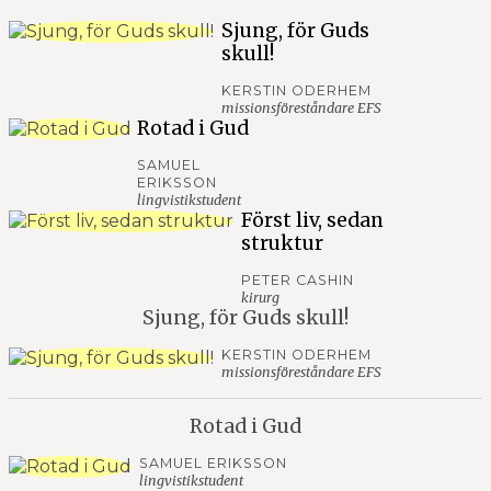
Sjung, för Guds
skull!
KERSTIN ODERHEM
missionsföreståndare EFS
Rotad i Gud
SAMUEL
ERIKSSON
lingvistikstudent
Först liv, sedan
struktur
PETER CASHIN
kirurg
Sjung, för Guds skull!
KERSTIN ODERHEM
missionsföreståndare EFS
Rotad i Gud
SAMUEL ERIKSSON
lingvistikstudent