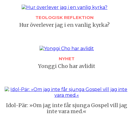
TEOLOGISK REFLEKTION
Hur överlever jag i en vanlig kyrka?
NYHET
Yonggi Cho har avlidit
Idol-Pär: »Om jag inte får sjunga Gospel vill jag
inte vara med.«