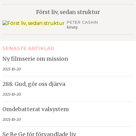
Först liv, sedan struktur
PETER CASHIN
kirurg
SENASTE ARTIKLAR
Ny filmserie om mission
2021-10-20
288: Gud, gör oss djärva
2021-10-20
Omdebatterat valsystem
2021-10-20
Se Be Ge för förvandlade liv