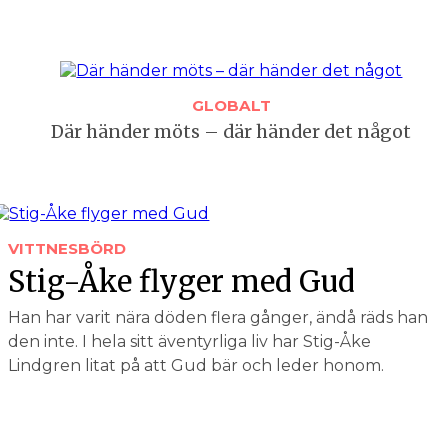
GLOBALT
Där händer möts – där händer det något
VITTNESBÖRD
Stig-Åke flyger med Gud
Han har varit nära döden flera gånger, ändå räds han
den inte. I hela sitt äventyrliga liv har Stig-Åke
Lindgren litat på att Gud bär och leder honom.