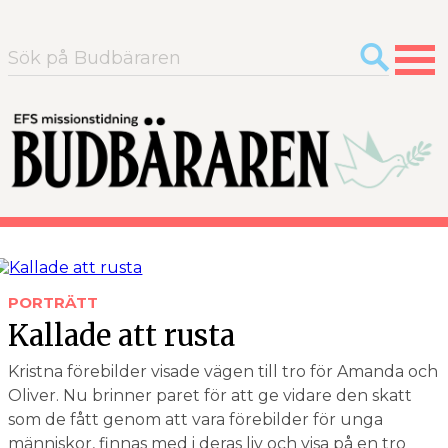
Sök
efter:
PORTRÄTT
Kallade att rusta
Kristna förebilder visade vägen till tro för Amanda och
Oliver. Nu brinner paret för att ge vidare den skatt
som de fått genom att vara förebilder för unga
människor, finnas med i deras liv och visa på en tro