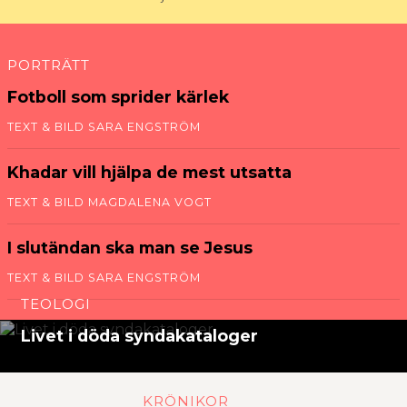
PORTRÄTT
Fotboll som sprider kärlek
TEXT & BILD SARA ENGSTRÖM
Khadar vill hjälpa de mest utsatta
TEXT & BILD MAGDALENA VOGT
I slut­ändan ska man se Jesus
TEXT & BILD SARA ENGSTRÖM
TEOLOGI
Livet i döda synda­kataloger
KRÖNIKOR