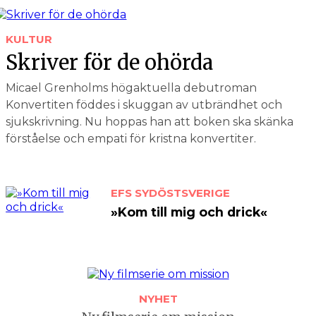
KULTUR
Skriver för de ohörda
Micael Grenholms högaktuella debut­roman
Konvertiten föddes i skuggan av utbrändhet och
sjukskrivning. Nu hoppas han att boken ska skänka
förståelse och empati för kristna konvertiter.
EFS SYDÖSTSVERIGE
»Kom till mig och drick«
NYHET