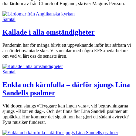
dra lärdom av från Church of England, skriver Magnus Persson.
Samtal
Kallade i alla omständigheter
Pandemin har för många blivit ett uppvaknande inför hur sårbara vi
är när det oväntade sker. Vi samtalar med några EFS-medarbetare
om vad vi lärt oss de senaste åren.
Samtal
Enkla och kärnfulla – därför sjungs Lina
Sandells psalmer
Vid dopen sjungs »Tryggare kan ingen vara«, vid begravningarna
sjungs »Blott en dag«. Och det finns fler Lina Sandell-psalmer att
upptäcka. Hur kommer det sig att hon har gjort ett sådant avtryck?
Fyra musiker funderar.