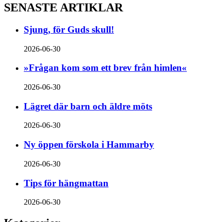
SENASTE ARTIKLAR
Sjung, för Guds skull!
2026-06-30
»Frågan kom som ett brev från himlen«
2026-06-30
Lägret där barn och äldre möts
2026-06-30
Ny öppen förskola i Hammarby
2026-06-30
Tips för hängmattan
2026-06-30