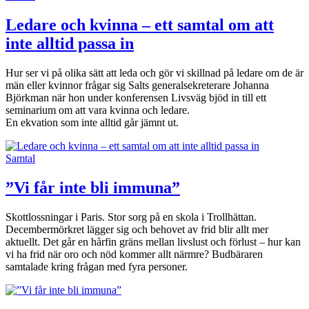
Ledare och kvinna – ett samtal om att
inte alltid passa in
Hur ser vi på olika sätt att leda och gör vi skillnad på ledare om de är
män eller kvinnor frågar sig Salts generalsekreterare Johanna
Björkman när hon under konferensen Livsväg bjöd in till ett
seminarium om att vara kvinna och ledare.
En ekvation som inte alltid går jämnt ut.
Samtal
”Vi får inte bli immuna”
Skottlossningar i Paris. Stor sorg på en skola i Trollhättan.
Decembermörkret lägger sig och behovet av frid blir allt mer
aktuellt. Det går en hårfin gräns mellan livslust och förlust – hur kan
vi ha frid när oro och nöd kommer allt närmre? Budbäraren
samtalade kring frågan med fyra personer.