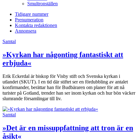
Smultronställen
Tidigare nummer
Prenumeration
Kontakta redaktionen
Annonsera
Samtal
»Kyrkan har någonting fantastiskt att
erbjuda«
Erik Eckerdal är biskop för Visby stift och Svenska kyrkan i
utlandet (SKUT). I en tid där stiftet ser en fördubbling av antalet
konfirmander, berättar han för Budbäraren om planer för att nå
turister på Gotland, trender han ser inom kyrkan och hur bön väcker
slumrande församlingar till liv.
Samtal
»Det är en missuppfattning att tron är en
åsikt«