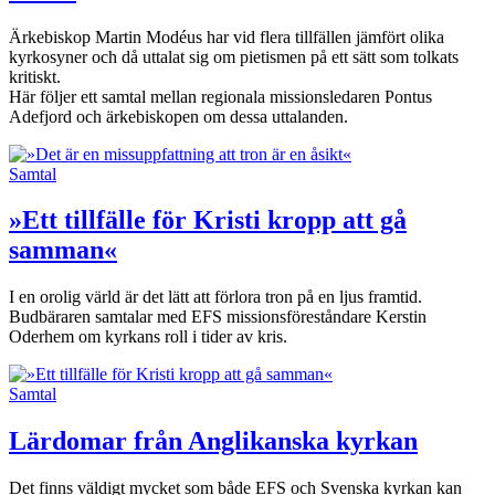
Ärkebiskop Martin Modéus har vid flera tillfällen jämfört olika
kyrko­syner och då uttalat sig om pietismen på ett sätt som tolkats
kritiskt.
Här följer ett samtal mellan regionala missionsledaren Pontus
Adefjord och ärkebiskopen om dessa uttalanden.
Samtal
»Ett tillfälle för Kristi kropp att gå
samman«
I en orolig värld är det lätt att förlora tron på en ljus framtid.
Budbäraren samtalar med EFS missionsföreståndare Kerstin
Oderhem om kyrkans roll i tider av kris.
Samtal
Lärdomar från Anglikanska kyrkan
Det finns väldigt mycket som både EFS och Svenska kyrkan kan