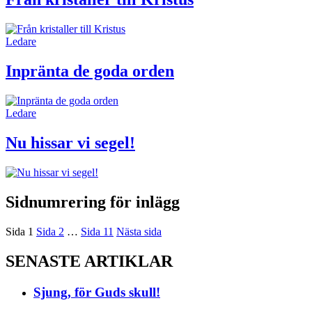
Ledare
Inpränta de goda orden
Ledare
Nu hissar vi segel!
Sidnumrering för inlägg
Sida
1
Sida
2
…
Sida
11
Nästa sida
SENASTE ARTIKLAR
Sjung, för Guds skull!