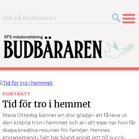
Sök
efter:
PORTRÄTT
Tid för tro i hemmet
Maria Ottestig känner en stor glädje i att få leva ut
den kristna tron i hemmet och är i sitt esse när hon får
skapa kreativa resurser för familjer. Hennes
engagemang i Salt har bland annat lett till succé­