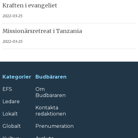
Kraften i evangeliet
2022-03-25
Missionärsretreat i Tanzania
2022-03-25
Kategorier
Budbäraren
EFS
Om
Budbäraren
Ledare
Kontakta
Lokalt
redaktionen
Globalt
Prenumeration