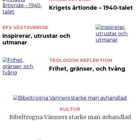
Krigets årtionde – 1940-talet
EFS VÄSTSVERIGE
Inspirerar, utrustar och
utmanar
TEOLOGISK REFLEKTION
Frihet, gränser, och tvång
KULTUR
Bibeltrogna Vänners starke man avhandlad