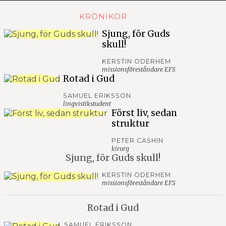
KRÖNIKOR
Sjung, för Guds
skull!
KERSTIN ODERHEM
missionsföreståndare EFS
Rotad i Gud
SAMUEL ERIKSSON
lingvistikstudent
Först liv, sedan
struktur
PETER CASHIN
kirurg
Sjung, för Guds skull!
KERSTIN ODERHEM
missionsföreståndare EFS
Rotad i Gud
SAMUEL ERIKSSON