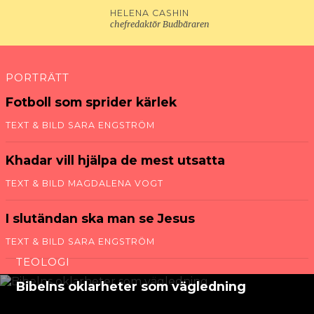
HELENA CASHIN
chefredaktör Budbäraren
PORTRÄTT
Fotboll som sprider kärlek
TEXT & BILD SARA ENGSTRÖM
Khadar vill hjälpa de mest utsatta
TEXT & BILD MAGDALENA VOGT
I slut­ändan ska man se Jesus
TEXT & BILD SARA ENGSTRÖM
TEOLOGI
Bibelns oklarheter som vägledning