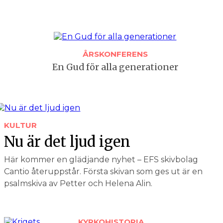
ÅRSKONFERENS
En Gud för alla generationer
KULTUR
Nu är det ljud igen
Här kommer en glädjande nyhet – EFS skivbolag
Cantio återuppstår. Första skivan som ges ut är en
psalmskiva av Petter och Helena Alin.
KYRKOHISTORIA