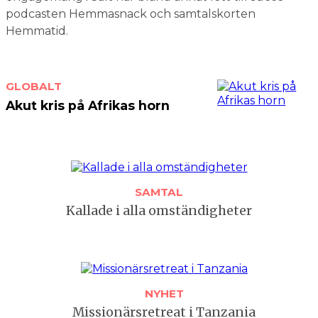
podcasten Hemma­snack och samtals­korten
Hemmatid.
GLOBALT
Akut kris på Afrikas horn
SAMTAL
Kallade i alla omständigheter
NYHET
Missionärsretreat i Tanzania