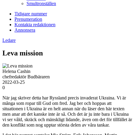
Smultronställen
Tidigare nummer
Prenumeration
Kontakta redaktionen
Annonsera
Ledare
Leva mission
Helena Cashin
chefredaktör Budbäraren
2022-03-25
0
När jag skriver detta har Ryssland precis invaderat Ukraina. Vi är
många som ropar till Gud om fred. Jag ber och hoppas att
situationen i Ukraina är en helt annan när du läser den här texten
men anar att det kanske inte är så. Och det är ju inte bara i Ukraina
vi ser våld, skräck och mänskligt lidande, även om det för tillfället är
den konflikt som nog upptar största delen av våra tankar.