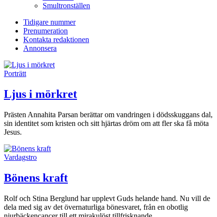
Smultronställen
Tidigare nummer
Prenumeration
Kontakta redaktionen
Annonsera
Porträtt
Ljus i mörkret
Prästen Annahita Parsan berättar om vandringen i döds­skuggans dal,
sin identitet som kristen och sitt hjärtas dröm om att fler ska få möta
Jesus.
Vardagstro
Bönens kraft
Rolf och Stina Berglund har upplevt Guds helande hand. Nu vill de
dela med sig av det övernaturliga böne­svaret, från en obotlig
njurbäcken­cancer till ett mirakulöst tillfrisknande.