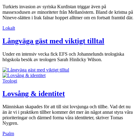
Turkiets invasion av syriska Kurdi­stan triggar även på
massexodusen av minoriteter från Mellanöstern. Bland de kristna på
Nineve-slätten i Irak falnar hoppet alltmer om en fortsatt framtid där.
Lokalt
Långväga gäst med viktigt tilltal
Under en intensiv vecka fick EFS och Johannelunds teologiska
högskola besök av teologen Sarah Hinlicky Wilson.
Teologi
Lovsång & identitet
Människan skapades för att till sist lovsjunga och tillbe. Vad det nu
än är vi i praktiken tillber kommer det mer än något annat styra våra
prioriteringar och därmed forma våra identiteter, skriver Tomas
Nygren.
Psalm