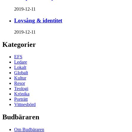
2019-12-11
Lovsång & identitet
2019-12-11
Kategorier
EFS
Ledare
Lokalt
Globalt
Kultur
Resor
Teologi
Krönika
Porträtt
Vittnesbörd
Budbäraren
Om Budbäraren