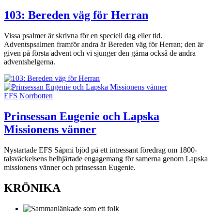
103: Bereden väg för Herran
Vissa psalmer är skrivna för en speciell dag eller tid.
Adventspsalmen framför andra är Bereden väg för Herran; den är
given på första advent och vi sjunger den gärna också de andra
adventshelgerna.
EFS Norrbotten
Prinsessan Eugenie och Lapska
Missionens vänner
Nystartade EFS Sápmi bjöd på ett intressant föredrag om 1800-
talsväckelsens helhjärtade engagemang för samerna genom Lapska
missionens vänner och prinsessan Eugenie.
KRÖNIKA