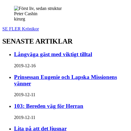
Peter Cashin
kirurg
SE FLER Krönikor
SENASTE ARTIKLAR
Långväga gäst med viktigt tilltal
2019-12-16
Prinsessan Eugenie och Lapska Missionens
vänner
2019-12-11
103: Bereden väg för Herran
2019-12-11
Lita på att det ljusnar