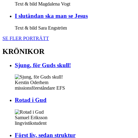
Text & bild Magdalena Vogt
I slut­ändan ska man se Jesus
Text & bild Sara Engström
SE FLER PORTRÄTT
KRÖNIKOR
Sjung, för Guds skull!
Kerstin Oderhem
missionsföreståndare EFS
Rotad i Gud
Samuel Eriksson
lingvistikstudent
Först liv, sedan struktur