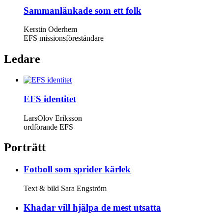
Samman­länkade som ett folk
Kerstin Oderhem
EFS missionsföreståndare
Ledare
EFS identitet
LarsOlov Eriksson
ordförande EFS
Porträtt
Fotboll som sprider kärlek
Text & bild Sara Engström
Khadar vill hjälpa de mest utsatta