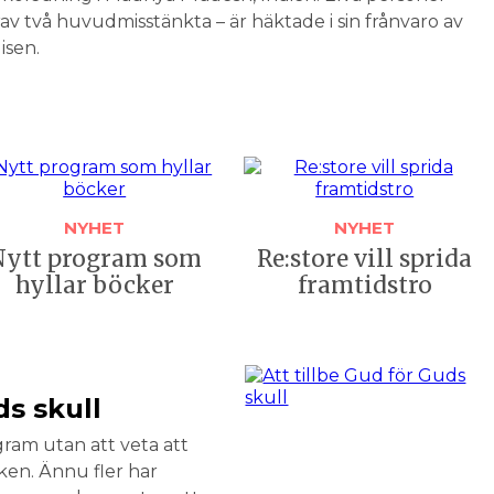
av två huvudmisstänkta – är häktade i sin frånvaro av
isen.
NYHET
NYHET
Nytt program som
Re:store vill sprida
hyllar böcker
framtidstro
ds skull
gram utan att veta att
en. Ännu fler har