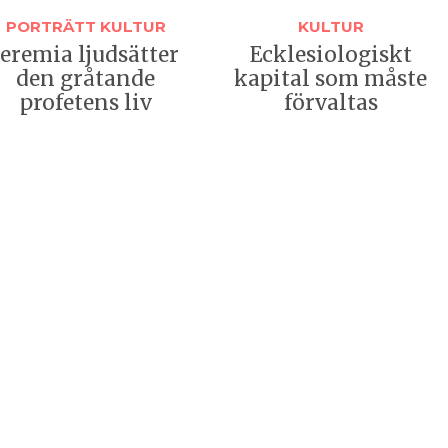
PORTRÄTT
KULTUR
KULTUR
Jeremia ljudsätter
Ecklesio­logiskt
den gråtande
kapital som måste
profetens liv
förvaltas