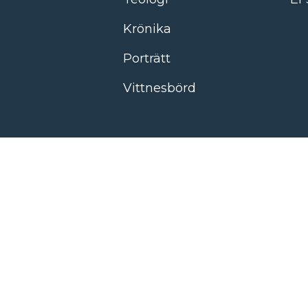
Krönika
Porträtt
Vittnesbörd