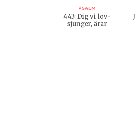
PSALM
443: Dig vi lov­
sjunger, ärar