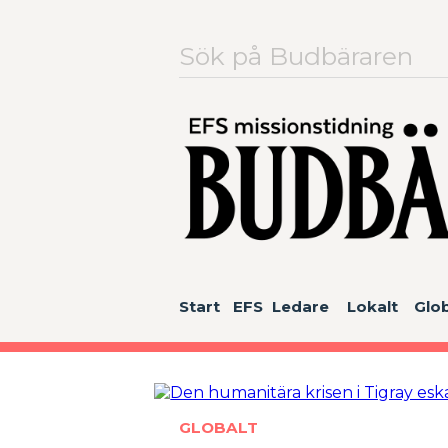
Sök
efter:
Start
EFS
Ledare
Lokalt
Glob
GLOBALT