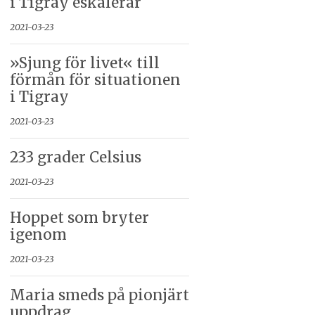
i Tigray eskalerar
2021-03-23
»Sjung för livet« till
förmån för situationen
i Tigray
2021-03-23
233 grader Celsius
2021-03-23
Hoppet som bryter
igenom
2021-03-23
Maria smeds på pionjärt
uppdrag