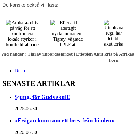
Du kanske också vill läsa:
Vad händer i Tigray?
Inbördes­kriget i Etiopien
Akut kris på Afrikas
horn
Della
SENASTE ARTIKLAR
Sjung, för Guds skull!
2026-06-30
»Frågan kom som ett brev från himlen«
2026-06-30