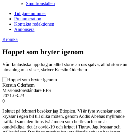
Smultronställen
Tidigare nummer
Prenumeration
Kontakta redaktionen
Annonsera
Krönika
Hoppet som bryter igenom
Vårt fantastiska uppdrag är alltid större än oss själva, alltid större än
utmaningarna vi ser, skriver Kerstin Oderhem.
Kerstin Oderhem
Missionsföreståndare EFS
2021-03-23
0
I
slutet på februari besöker jag Etiopien. Vi är fyra svenskar som
kryssar i egen bil till olika möten, genom Addis Abebas myllrande
trafik. I samtalen finns två ämnen som berörs och som är
oundvikliga, det är covid-19 och kriget i Tigray. Jag lyssnar och