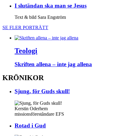
I slut­ändan ska man se Jesus
Text & bild Sara Engström
SE FLER PORTRÄTT
Teologi
Skriften allena – inte jag allena
KRÖNIKOR
Sjung, för Guds skull!
Kerstin Oderhem
missionsföreståndare EFS
Rotad i Gud