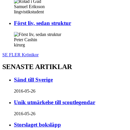
Samuel Eriksson
lingvistikstudent
Först liv, sedan struktur
Peter Cashin
kirurg
SE FLER Krönikor
SENASTE ARTIKLAR
Sänd till Sverige
2016-05-26
Unik utmärkelse till scoutlegendar
2016-05-26
Storslaget boksläpp