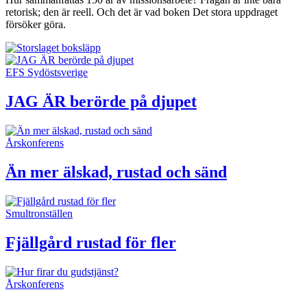
retorisk; den är reell. Och det är vad boken Det stora uppdraget
försöker göra.
EFS Sydöstsverige
JAG ÄR berörde på djupet
Årskonferens
Än mer älskad, rustad och sänd
Smultronställen
Fjällgård rustad för fler
Årskonferens