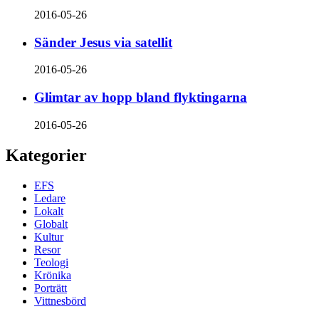
2016-05-26
Sänder Jesus via satellit
2016-05-26
Glimtar av hopp bland flyktingarna
2016-05-26
Kategorier
EFS
Ledare
Lokalt
Globalt
Kultur
Resor
Teologi
Krönika
Porträtt
Vittnesbörd