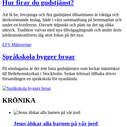
Hur firar du gudstjänst?
Att få be, lovsjunga och fira gudstjänst tillsammans är viktiga och
återkommande inslag, både i våra sammanhang på hemmaplan och
under en konferens. Oavsett tidpunkt och plats tar det sig olika
uttryck. Tradition varvas med nya tillvägagångssätt och under årets
jubileumskonferens låg stort fokus på det nya.
EFS Mittsverige
Språkskola bygger broar
På söndagarna är det inte bara gudstjänsten som lockar människor
till Betlehems­kyrkan i Stockholm. Sedan februari tillbaka driver
församlingen en språkskola för nyanlända.
KRÖNIKA
Jesus älskar alla barnen på vår jord