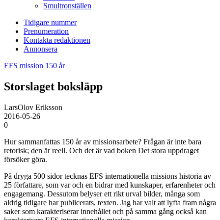
Smultronställen
Tidigare nummer
Prenumeration
Kontakta redaktionen
Annonsera
EFS mission 150 år
Storslaget boksläpp
LarsOlov Eriksson
2016-05-26
0
Hur sammanfattas 150 år av missionsarbete? Frågan är inte bara
retorisk; den är reell. Och det är vad boken Det stora uppdraget
försöker göra.
På dryga 500 sidor tecknas EFS internationella missions historia av
25 författare, som var och en bidrar med kunskaper, erfarenheter och
engagemang. Dessutom belyser ett rikt urval bilder, många som
aldrig tidigare har publicerats, texten. Jag har valt att lyfta fram några
saker som karakteriserar innehållet och på samma gång också kan