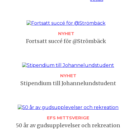
NYHET
Fortsatt succé för @Strömbäck
NYHET
Stipendium till Johannelundstudent
EFS MITTSVERIGE
50 år av gudsupplevelser och rekreation