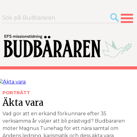
Sök
efter:
PORTRÄTT
Äkta vara
Vad gör att en erkänd förkunnare efter 35
verksamma år väljer att bli prästvigd? Budbäraren
möter Magnus Tunehag för ett nära samtal om
Andens ledning, karismatik och dess äkta vara.