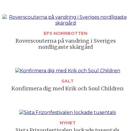
EFS NORRBOTTEN
Rover­scouterna på vandring i Sveriges
nordligaste skärgård
SALT
Konfirmera dig med Krik och Soul Children
NYHET
Sista Frizon­festivalen lockade tusentals