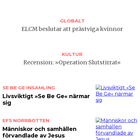
GLOBALT
ELCM beslutar att prästviga kvinnor
KULTUR
Recension: »Operation Slutstirrat«
SE BE GE
INSAMLING
Livsviktigt »Se Be Ge« närmar
sig
EFS NORRBOTTEN
Människor och samhällen
förvandlade av Jesus