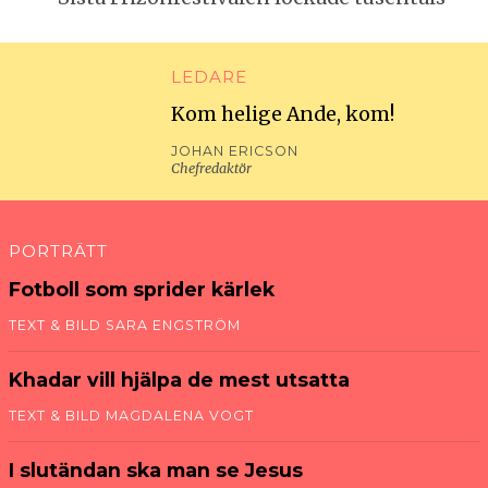
LEDARE
Kom helige Ande, kom!
JOHAN ERICSON
Chefredaktör
PORTRÄTT
Fotboll som sprider kärlek
TEXT & BILD SARA ENGSTRÖM
Khadar vill hjälpa de mest utsatta
TEXT & BILD MAGDALENA VOGT
I slut­ändan ska man se Jesus