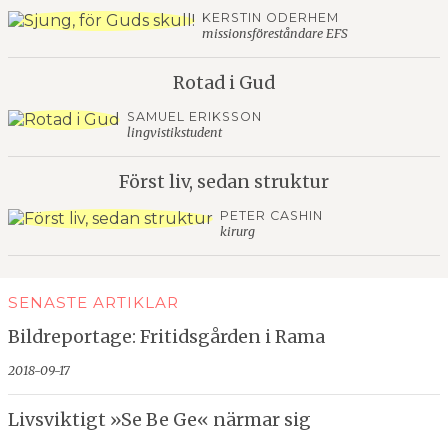
KERSTIN ODERHEM
missionsföreståndare EFS
Rotad i Gud
SAMUEL ERIKSSON
lingvistikstudent
Först liv, sedan struktur
PETER CASHIN
kirurg
SENASTE ARTIKLAR
Bildreportage: Fritidsgården i Rama
2018-09-17
Livsviktigt »Se Be Ge« närmar sig