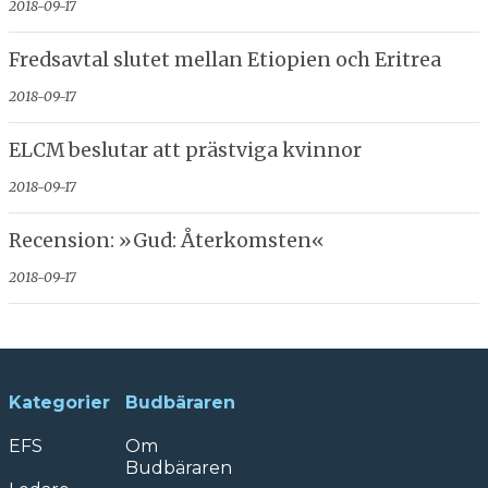
2018-09-17
Fredsavtal slutet mellan Etiopien och Eritrea
2018-09-17
ELCM beslutar att prästviga kvinnor
2018-09-17
Recension: »Gud: Återkomsten«
2018-09-17
Kategorier
Budbäraren
EFS
Om
Budbäraren