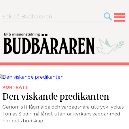
Sök
efter:
PORTRÄTT
Den viskande predikanten
Genom sitt lågmälda och vardagsnära uttryck lyckas
Tomas Sjödin nå långt utanför kyrkans väggar med
hoppets budskap.