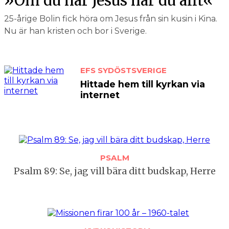
»Om du har Jesus har du allt«
25-årige Bolin fick höra om Jesus från sin kusin i Kina.
Nu är han kristen och bor i Sverige.
EFS SYDÖSTSVERIGE
Hittade hem till kyrkan via
internet
PSALM
Psalm 89: Se, jag vill bära ditt budskap, Herre