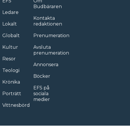
EFS
Om
Budbäraren
Ledare
Kontakta
Lokalt
redaktionen
Globalt
Prenumeration
Kultur
Avsluta
prenumeration
Resor
Annonsera
Teologi
Böcker
Krönika
EFS på
Porträtt
sociala
medier
Vittnesbörd