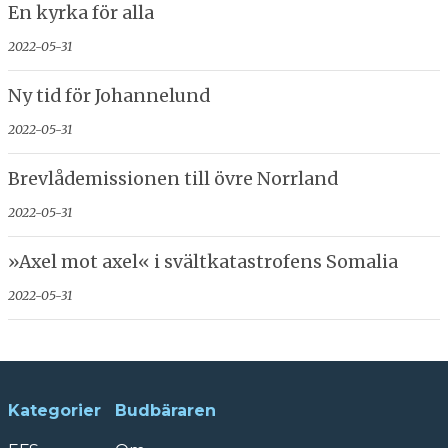
En kyrka för alla
2022-05-31
Ny tid för Johannelund
2022-05-31
Brevlådemissionen till övre Norrland
2022-05-31
»Axel mot axel« i svält­katastrofens Somalia
2022-05-31
Kategorier
Budbäraren