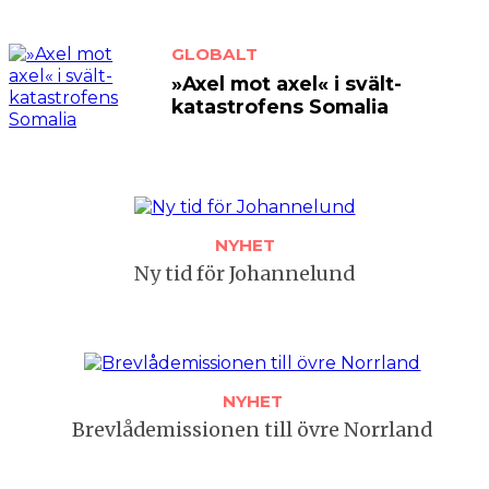
GLOBALT
»Axel mot axel« i svält­
katastrofens Somalia
NYHET
Ny tid för Johannelund
NYHET
Brevlådemissionen till övre Norrland