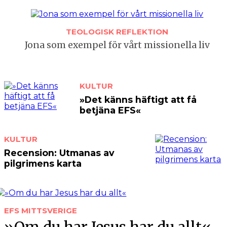
TEOLOGISK REFLEKTION
Jona som exempel för vårt missionella liv
KULTUR
»Det känns häftigt att få
betjäna EFS«
KULTUR
Recension: Utmanas av
pilgrimens karta
EFS MITTSVERIGE