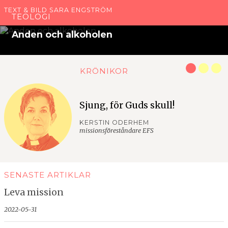
TEXT & BILD SARA ENGSTRÖM
TEOLOGI
Anden och alkoholen
KRÖNIKOR
Sjung, för Guds skull!
KERSTIN ODERHEM
missionsföreståndare EFS
SENASTE ARTIKLAR
Leva mission
2022-05-31