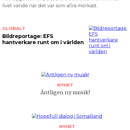
livet vände när det var som allra mörkast.
GLOBALT
Bildreportage: EFS
hantverkare runt om i världen
NYHET
Äntligen ny musik!
NYHET