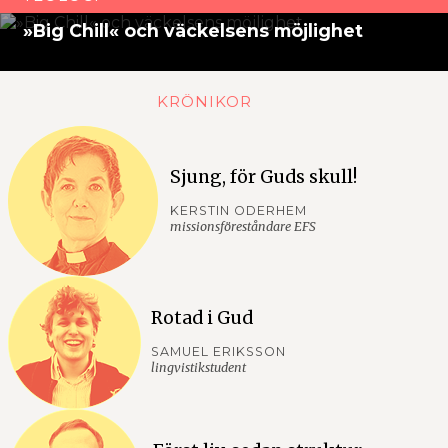
»Big Chill« och väckelsens möjlighet
KRÖNIKOR
Sjung, för Guds skull!
KERSTIN ODERHEM
missionsföreståndare EFS
Rotad i Gud
SAMUEL ERIKSSON
lingvistikstudent