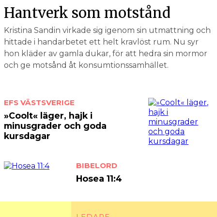
Hantverk som motstånd
Kristina Sandin virkade sig igenom sin utmattning och
hittade i handarbetet ett helt kravlöst rum. Nu syr
hon kläder av gamla dukar, för att hedra sin mormor
och ge motsånd åt konsumtionssamhället.
EFS VÄSTSVERIGE
»Coolt« läger, hajk i
minusgrader och goda
kursdagar
BIBELORD
Hosea 11:4
LEDARE