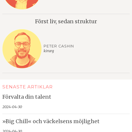
Först liv, sedan struktur
PETER CASHIN
kirurg
SENASTE ARTIKLAR
Förvalta din talent
2024-04-30
»Big Chill« och väckelsens möjlighet
2024-04-30