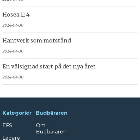
Hosea 11:4
2024-04-30
Hantverk som motstånd
2024-04-30
En välsignad start på det nya året
2024-04-30
Kategorier
Budbäraren
EFS
Om
Budbäraren
Ledare