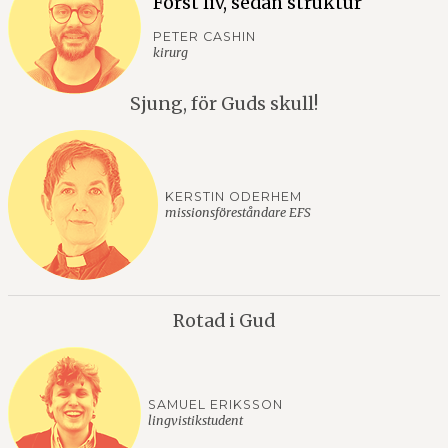
Först liv, sedan struktur
PETER CASHIN
kirurg
Sjung, för Guds skull!
KERSTIN ODERHEM
missionsföreståndare EFS
Rotad i Gud
SAMUEL ERIKSSON
lingvistikstudent