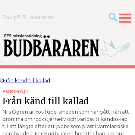
Sök
efter:
PORTRÄTT
Från känd till kallad
Nils Ögren är Youtube-smeden som har gått från att
drömma om rockstjärneliv och världsvitt kändisskap
till att längta efter att jobba som präst i värmländska
hembygden. För Budbäraren berättar han om hur