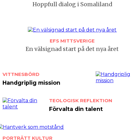
Hoppfull dialog i Somaliland
EFS MITTSVERIGE
En välsignad start på det nya året
VITTNESBÖRD
Handgriplig mission
TEOLOGISK REFLEKTION
Förvalta din talent
PORTRÄTT
KULTUR