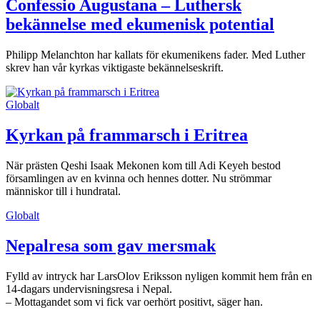
Confessio Augustana – Luthersk
bekännelse med ekumenisk potential
Philipp Melanchton har kallats för ekumenikens fader. Med Luther
skrev han vår kyrkas viktigaste bekännelseskrift.
Globalt
Kyrkan på frammarsch i Eritrea
När prästen Qeshi Isaak Mekonen kom till Adi Keyeh bestod
församlingen av en kvinna och hennes dotter. Nu strömmar
människor till i hundratal.
Globalt
Nepalresa som gav mersmak
Fylld av intryck har LarsOlov Eriksson nyligen kommit hem från en
14-dagars undervisningsresa i Nepal.
– Mottagandet som vi fick var oerhört positivt, säger han.