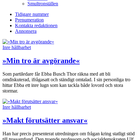
Smultronställen
Tidigare nummer
Prenumeration
Kontakta redaktionen
Annonsera
Inre hållbarhet
»Min tro är avgörande«
Som partiledare får Ebba Busch Thor räkna med att bli
omdiskuterad, ifrågasatt och ständigt omtalad. I sin personliga tro
hittar Ebba ett inre lugn som kan tackla både lovord och stora
stormar.
Inre hållbarhet
»Makt förutsätter ansvar«
Han har precis presenterat utredningen om frågan kring statligt stöd
till trossamfund. Den troende professorn och socialdemokraten Ulf