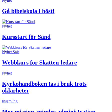
Nyhet
Gå bibelskola i höst!
Nyhet
Kursstart för Sänd
Nyhet
Salt
Webbkurs för Skatten-ledare
Nyhet
Kyrkohandboken tas i bruk trots
oklarheter
Insamling
Mer mission, mindre administration