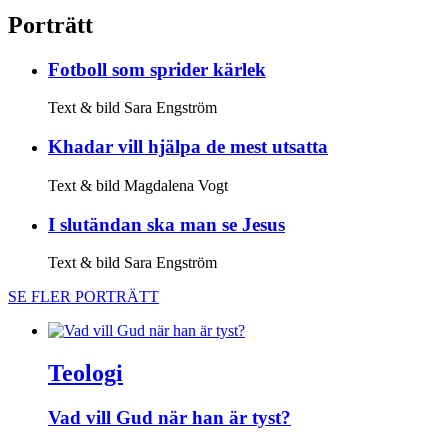
Porträtt
Fotboll som sprider kärlek
Text & bild Sara Engström
Khadar vill hjälpa de mest utsatta
Text & bild Magdalena Vogt
I slut­ändan ska man se Jesus
Text & bild Sara Engström
SE FLER PORTRÄTT
Teologi
Vad vill Gud när han är tyst?