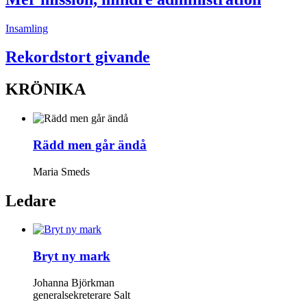
Insamling
Rekordstort givande
KRÖNIKA
Rädd men går ändå
Maria Smeds
Ledare
Bryt ny mark
Johanna Björkman
generalsekreterare Salt