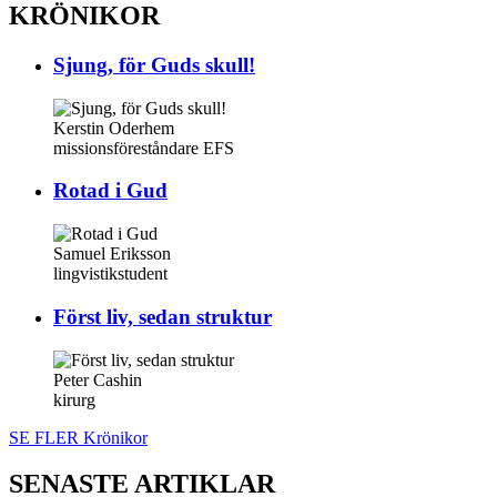
KRÖNIKOR
Sjung, för Guds skull!
Kerstin Oderhem
missionsföreståndare EFS
Rotad i Gud
Samuel Eriksson
lingvistikstudent
Först liv, sedan struktur
Peter Cashin
kirurg
SE FLER Krönikor
SENASTE ARTIKLAR