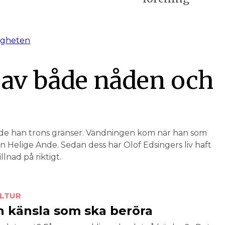
av både nåden och
de han trons gränser. Vändningen kom när han som
 Helige Ande. Sedan dess har Olof Edsingers liv haft
llnad på riktigt.
LTUR
n känsla som ska beröra