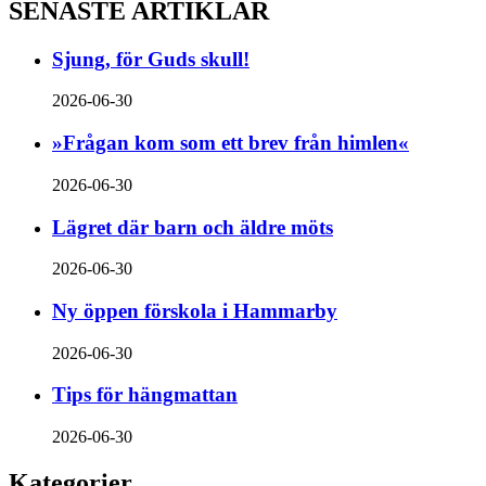
SENASTE ARTIKLAR
Sjung, för Guds skull!
2026-06-30
»Frågan kom som ett brev från himlen«
2026-06-30
Lägret där barn och äldre möts
2026-06-30
Ny öppen förskola i Hammarby
2026-06-30
Tips för hängmattan
2026-06-30
Kategorier