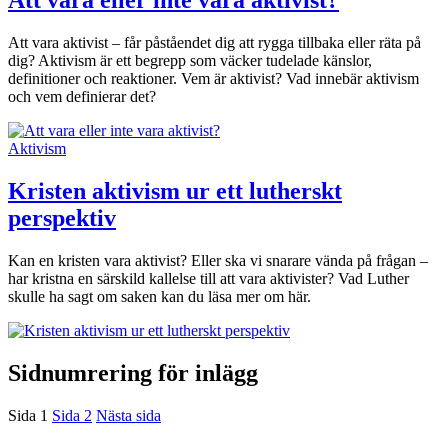
Att vara eller inte vara aktivist?
Att vara aktivist – får påståendet dig att rygga tillbaka eller räta på
dig? Aktivism är ett begrepp som väcker tudelade känslor,
definitioner och reaktioner. Vem är aktivist? Vad innebär aktivism
och vem definierar det?
Aktivism
Kristen aktivism ur ett lutherskt
perspektiv
Kan en kristen vara aktivist? Eller ska vi snarare vända på frågan –
har kristna en särskild kallelse till att vara aktivister? Vad Luther
skulle ha sagt om saken kan du läsa mer om här.
Sidnumrering för inlägg
Sida
1
Sida
2
Nästa sida