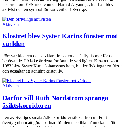
historien om EFS-medlemmen Hamid Aryanraja, hur han blev
aktivist och en symbol för konvertiter i Sverige.
Aktivism
Klostret blev Syster Karins fönster mot
världen
Förr var klostren de självklara fristäderna. Tillflykts­orter för de
behövande. I Alsike är detta fortfarande verklighet. Klostret, som
1983 blev Syster Karin Johanssons hem, bjuder flyktingar en frizon
och gestaltar ett genuint kristet liv.
Aktivism
Därför vill Ruth Nordström spränga
åsiktskorridoren
I en av Sveriges smala åsiktskorridorer sticker hon ut. Fullt
övertygad om att göra skillnad för den enskilda människans rätt.