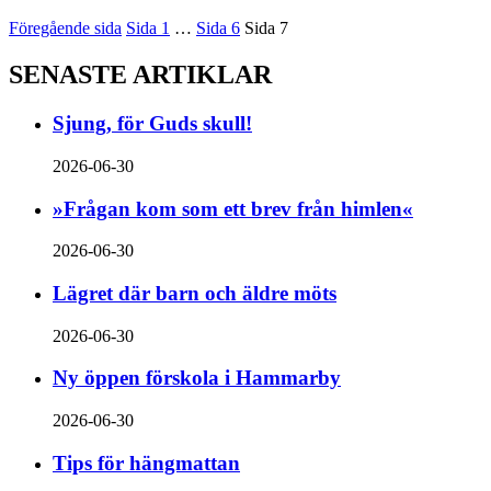
Föregående sida
Sida
1
…
Sida
6
Sida
7
SENASTE ARTIKLAR
Sjung, för Guds skull!
2026-06-30
»Frågan kom som ett brev från himlen«
2026-06-30
Lägret där barn och äldre möts
2026-06-30
Ny öppen förskola i Hammarby
2026-06-30
Tips för hängmattan