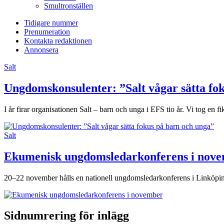
Smultronställen
Tidigare nummer
Prenumeration
Kontakta redaktionen
Annonsera
Salt
Ungdomskonsulenter: ”Salt vågar sätta fo
I år firar organisationen Salt – barn och unga i EFS tio år. Vi tog en
Salt
Ekumenisk ungdomsledarkonferens i nov
20–22 november hålls en nationell ungdomsledarkonferens i Linköpin
Sidnumrering för inlägg