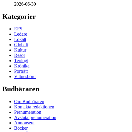
2026-06-30
Kategorier
EFS
Ledare
Lokalt
Globalt
Kultur
Resor
Teologi
Krönika
Porträtt
Vittnesbörd
Budbäraren
Om Budbäraren
Kontakta redaktionen
Prenumeration
Avsluta prenumeration
Annonsera
Böcker