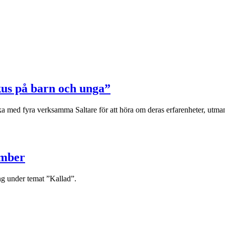
kus på barn och unga”
 fika med fyra verksamma Saltare för att höra om deras erfarenheter, ut
ember
g under temat ”Kallad”.