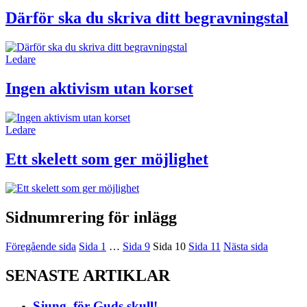
Därför ska du skriva ditt begravningstal
Ledare
Ingen aktivism utan korset
Ledare
Ett skelett som ger möjlighet
Sidnumrering för inlägg
Föregående sida
Sida
1
…
Sida
9
Sida
10
Sida
11
Nästa sida
SENASTE ARTIKLAR
Sjung, för Guds skull!