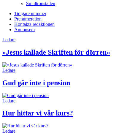
Smultronställen
Tidigare nummer
Prenumeration
Kontakta redaktionen
Annonsera
Ledare
»Jesus kallade Skriften för dörren«
Ledare
Gud går inte i pension
Ledare
Hur hittar vi vår kurs?
Ledare