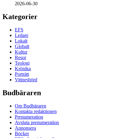
2026-06-30
Kategorier
EFS
Ledare
Lokalt
Globalt
Kultur
Resor
Teologi
Krönika
Porträtt
Vittnesbörd
Budbäraren
Om Budbäraren
Kontakta redaktionen
Prenumeration
Avsluta prenumeration
Annonsera
Böcker