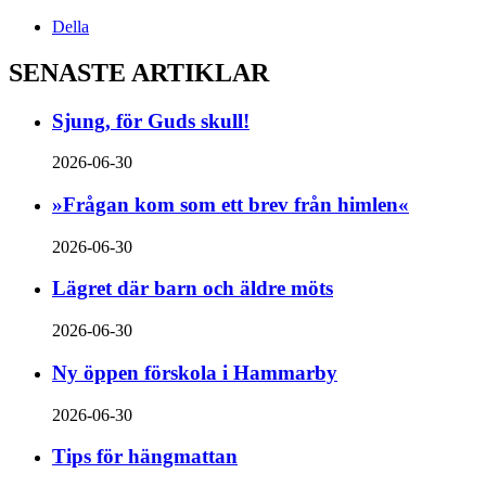
Della
SENASTE ARTIKLAR
Sjung, för Guds skull!
2026-06-30
»Frågan kom som ett brev från himlen«
2026-06-30
Lägret där barn och äldre möts
2026-06-30
Ny öppen förskola i Hammarby
2026-06-30
Tips för hängmattan