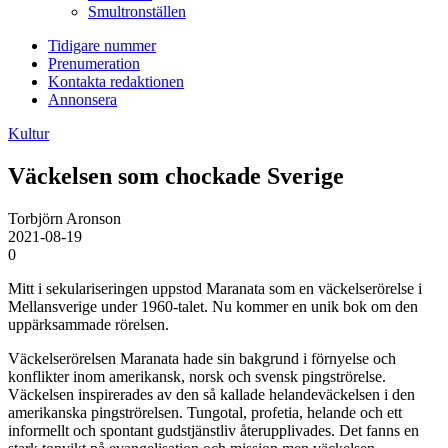
Smultronställen
Tidigare nummer
Prenumeration
Kontakta redaktionen
Annonsera
Kultur
Väckelsen som chockade Sverige
Torbjörn Aronson
2021-08-19
0
Mitt i sekulariseringen uppstod Maranata som en väckelserörelse i
Mellansverige under 1960-talet. Nu kommer en unik bok om den
uppärksammade rörelsen.
Väckelserörelsen Maranata hade sin bakgrund i förnyelse och
konflikter inom amerikansk, norsk och svensk pingströrelse.
Väckelsen inspirerades av den så kallade helandeväckelsen i den
amerikanska pingströrelsen. Tungotal, profetia, helande och ett
informellt och spontant gudstjänstliv återupplivades. Det fanns en