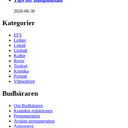
2026-06-30
Kategorier
EFS
Ledare
Lokalt
Globalt
Kultur
Resor
Teologi
Krönika
Porträtt
Vittnesbörd
Budbäraren
Om Budbäraren
Kontakta redaktionen
Prenumeration
Avsluta prenumeration
Annonsera