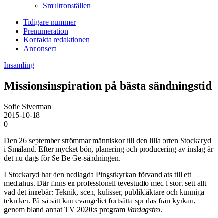
Smultronställen
Tidigare nummer
Prenumeration
Kontakta redaktionen
Annonsera
Insamling
Missionsinspiration på bästa sändningstid
Sofie Siverman
2015-10-18
0
Den 26 september strömmar människor till den lilla orten Stockaryd
i Småland. Efter mycket bön, planering och producering av inslag är
det nu dags för Se Be Ge-sändningen.
I Stockaryd har den nedlagda Pingstkyrkan förvandlats till ett
mediahus. Där finns en professionell tevestudio med i stort sett allt
vad det innebär: Teknik, scen, kulisser, publikläktare och kunniga
tekniker. På så sätt kan evangeliet fortsätta spridas från kyrkan,
genom bland annat TV 2020:s program
Vardagstro
.