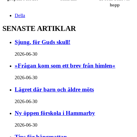
hopp
Della
SENASTE ARTIKLAR
Sjung, för Guds skull!
2026-06-30
»Frågan kom som ett brev från himlen«
2026-06-30
Lägret där barn och äldre möts
2026-06-30
Ny öppen förskola i Hammarby
2026-06-30
Tips för hängmattan