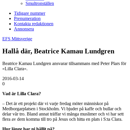
Smultronställen
Tidigare nummer
Prenumeration
Kontakta redaktionen
Annonsera
EFS Mittsverige
Hallå där, Beatrice Kamau Lundgren
Beatrice Kamau Lundgren ansvarar tillsammans med Peter Plars för
»Lilla Clara«.
2016-03-14
0
Vad är Lilla Clara?
– Det är ett projekt där vi varje fredag möter människor på
Medborgarplatsen i Stockholm. Vi bjuder på kaffe och bullar och
delar vår tro. Bland annat träffar vi många muslimer och vi har sett
flera av dem komma till tro på Jesus och hitta en plats i S:ta Clara.
Hur länge har ni hållit på?