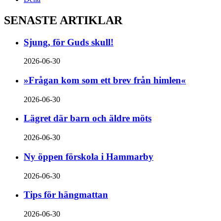
SENASTE ARTIKLAR
Sjung, för Guds skull!
2026-06-30
»Frågan kom som ett brev från himlen«
2026-06-30
Lägret där barn och äldre möts
2026-06-30
Ny öppen förskola i Hammarby
2026-06-30
Tips för hängmattan
2026-06-30