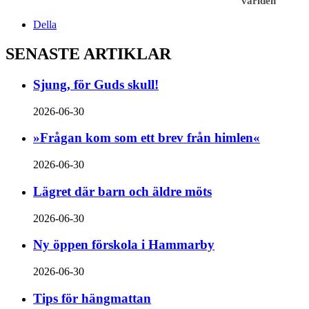
världen
Della
SENASTE ARTIKLAR
Sjung, för Guds skull!
2026-06-30
»Frågan kom som ett brev från himlen«
2026-06-30
Lägret där barn och äldre möts
2026-06-30
Ny öppen förskola i Hammarby
2026-06-30
Tips för hängmattan