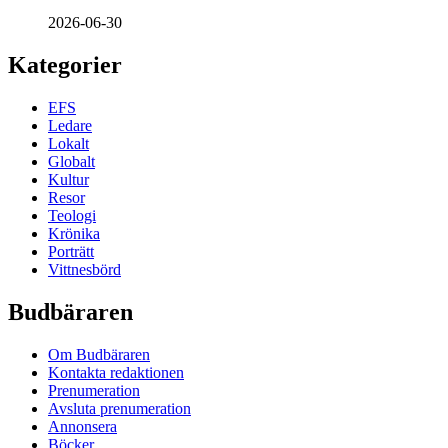
2026-06-30
Kategorier
EFS
Ledare
Lokalt
Globalt
Kultur
Resor
Teologi
Krönika
Porträtt
Vittnesbörd
Budbäraren
Om Budbäraren
Kontakta redaktionen
Prenumeration
Avsluta prenumeration
Annonsera
Böcker