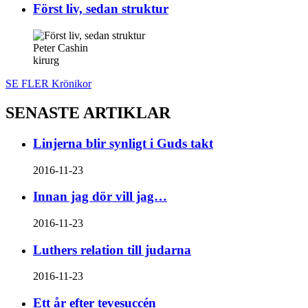
Först liv, sedan struktur
Peter Cashin
kirurg
SE FLER Krönikor
SENASTE ARTIKLAR
Linjerna blir synligt i Guds takt
2016-11-23
Innan jag dör vill jag…
2016-11-23
Luthers relation till judarna
2016-11-23
Ett år efter tevesuccén