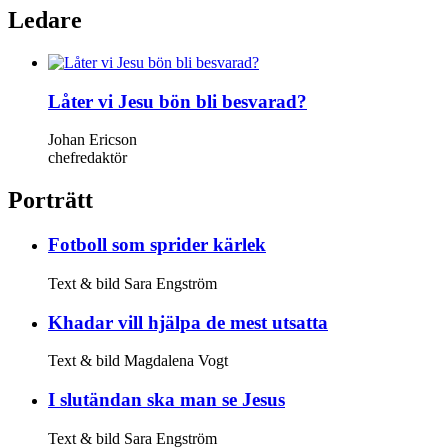
Ledare
Låter vi Jesu bön bli besvarad?
Johan Ericson
chefredaktör
Porträtt
Fotboll som sprider kärlek
Text & bild Sara Engström
Khadar vill hjälpa de mest utsatta
Text & bild Magdalena Vogt
I slut­ändan ska man se Jesus
Text & bild Sara Engström