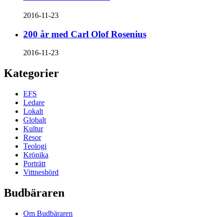
2016-11-23
200 år med Carl Olof Rosenius
2016-11-23
Kategorier
EFS
Ledare
Lokalt
Globalt
Kultur
Resor
Teologi
Krönika
Porträtt
Vittnesbörd
Budbäraren
Om Budbäraren