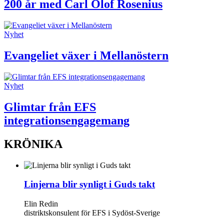
200 år med Carl Olof Rosenius
Nyhet
Evangeliet växer i Mellanöstern
Nyhet
Glimtar från EFS
integrationsengagemang
KRÖNIKA
Linjerna blir synligt i Guds takt
Elin Redin
distriktskonsulent för EFS i Sydöst-Sverige