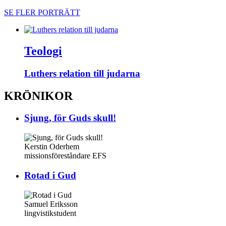
SE FLER PORTRÄTT
Teologi
Luthers relation till judarna
KRÖNIKOR
Sjung, för Guds skull!
Kerstin Oderhem
missionsföreståndare EFS
Rotad i Gud
Samuel Eriksson
lingvistikstudent