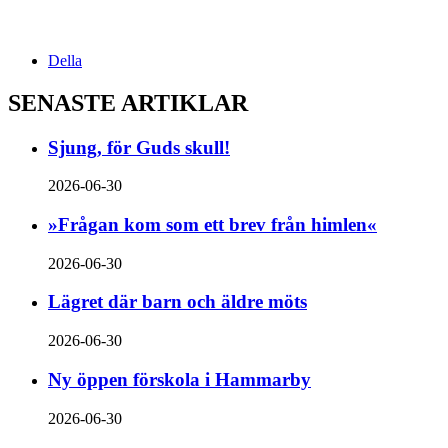
Della
SENASTE ARTIKLAR
Sjung, för Guds skull!
2026-06-30
»Frågan kom som ett brev från himlen«
2026-06-30
Lägret där barn och äldre möts
2026-06-30
Ny öppen förskola i Hammarby
2026-06-30