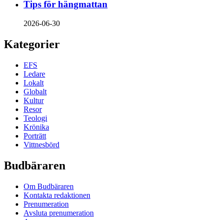
Tips för hängmattan
2026-06-30
Kategorier
EFS
Ledare
Lokalt
Globalt
Kultur
Resor
Teologi
Krönika
Porträtt
Vittnesbörd
Budbäraren
Om Budbäraren
Kontakta redaktionen
Prenumeration
Avsluta prenumeration