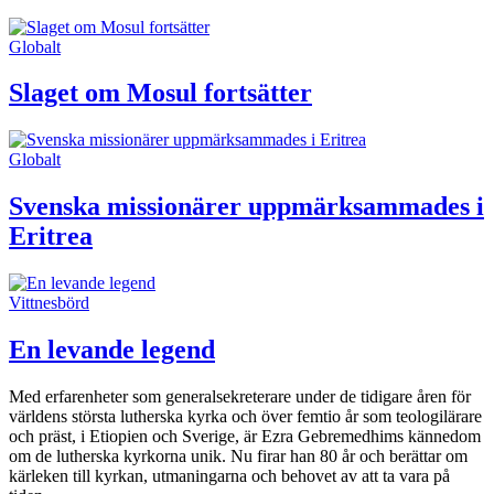
Globalt
Slaget om Mosul fortsätter
Globalt
Svenska missionärer upp­märk­sam­mades i
Eritrea
Vittnesbörd
En levande legend
Med erfarenheter som generalsekreterare under de tidigare åren för
världens största lutherska kyrka och över femtio år som teologilärare
och präst, i Etiopien och Sverige, är Ezra Gebremedhims kännedom
om de lutherska kyrkorna unik. Nu firar han 80 år och berättar om
kärleken till kyrkan, utmaningarna och behovet av att ta vara på