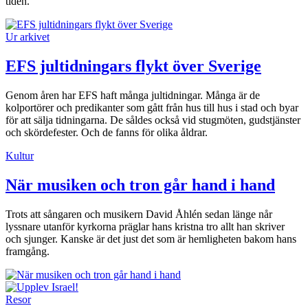
tiden.
Ur arkivet
EFS jultidningars flykt över Sverige
Genom åren har EFS haft många jultidningar. Många är de
kolportörer och predikanter som gått från hus till hus i stad och byar
för att sälja tidningarna. De såldes också vid stugmöten, gudstjänster
och skördefester. Och de fanns för olika åldrar.
Kultur
När musiken och tron går hand i hand
Trots att sångaren och musikern David Åhlén sedan länge når
lyssnare utanför kyrkorna präglar hans kristna tro allt han skriver
och sjunger. Kanske är det just det som är hemligheten bakom hans
framgång.
Resor