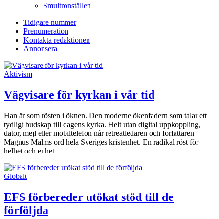
Smultronställen
Tidigare nummer
Prenumeration
Kontakta redaktionen
Annonsera
Aktivism
Vägvisare för kyrkan i vår tid
Han är som rösten i öknen. Den moderne ökenfadern som talar ett
tydligt budskap till dagens kyrka. Helt utan digital uppkoppling,
dator, mejl eller mobiltelefon når retreatledaren och författaren
Magnus Malms ord hela Sveriges kristenhet. En radikal röst för
helhet och enhet.
Globalt
EFS förbereder utökat stöd till de
förföljda