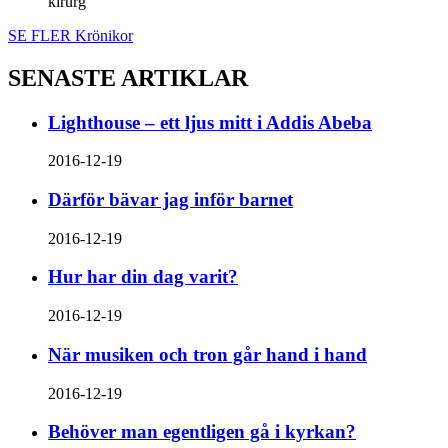
kirurg
SE FLER Krönikor
SENASTE ARTIKLAR
Lighthouse – ett ljus mitt i Addis Abeba
2016-12-19
Därför bävar jag inför barnet
2016-12-19
Hur har din dag varit?
2016-12-19
När musiken och tron går hand i hand
2016-12-19
Behöver man egentligen gå i kyrkan?