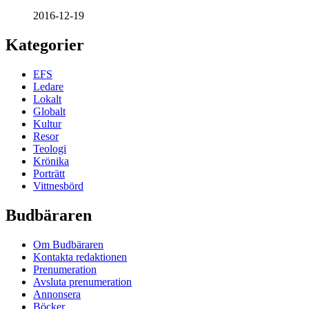
2016-12-19
Kategorier
EFS
Ledare
Lokalt
Globalt
Kultur
Resor
Teologi
Krönika
Porträtt
Vittnesbörd
Budbäraren
Om Budbäraren
Kontakta redaktionen
Prenumeration
Avsluta prenumeration
Annonsera
Böcker