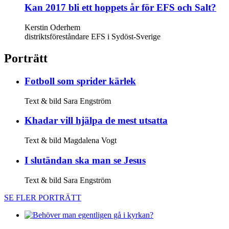
Kan 2017 bli ett hoppets år för EFS och Salt?
Kerstin Oderhem
distriktsföreståndare EFS i Sydöst-Sverige
Porträtt
Fotboll som sprider kärlek
Text & bild Sara Engström
Khadar vill hjälpa de mest utsatta
Text & bild Magdalena Vogt
I slut­ändan ska man se Jesus
Text & bild Sara Engström
SE FLER PORTRÄTT