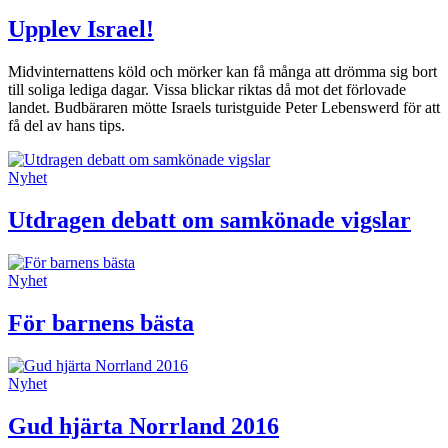
Upplev Israel!
Midvinternattens köld och mörker kan få många att drömma sig bort
till soliga lediga dagar. Vissa blickar riktas då mot det förlovade
landet. Budbäraren mötte Israels turistguide Peter Lebenswerd för att
få del av hans tips.
Nyhet
Utdragen debatt om samkönade vigslar
Nyhet
För barnens bästa
Nyhet
Gud hjärta Norrland 2016