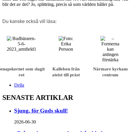
blir det av det? Jo, splittring, precis så som världen håller på.
Du kanske också vill läsa:
Senapskornet som slagit
Kallelsen från
Närmare kyrkans
rot
ateist till präst
centrum
Della
SENASTE ARTIKLAR
Sjung, för Guds skull!
2026-06-30