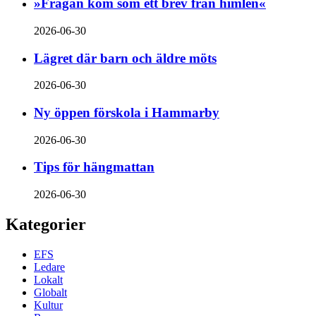
»Frågan kom som ett brev från himlen«
2026-06-30
Lägret där barn och äldre möts
2026-06-30
Ny öppen förskola i Hammarby
2026-06-30
Tips för hängmattan
2026-06-30
Kategorier
EFS
Ledare
Lokalt
Globalt
Kultur