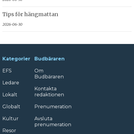
Tips för hängmattan
2026-06-30
Kategorier
Budbäraren
EFS
Om
Budbäraren
Ledare
Kontakta
Lokalt
redaktionen
Globalt
Prenumeration
Kultur
Avsluta
prenumeration
Resor