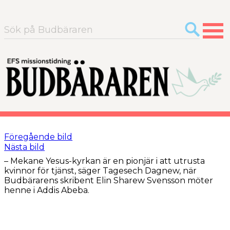
Sök
efter:
Föregående bild
Nästa bild
– Mekane Yesus-­kyrkan är en pionjär i att utrusta
kvinnor för tjänst, säger Tagesech Dagnew, när
Budbärarens skribent Elin Sharew Svensson möter
henne i Addis Abeba.