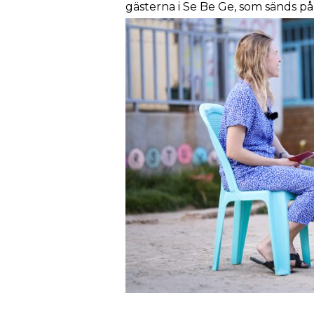
gästerna i Se Be Ge, som sänds p