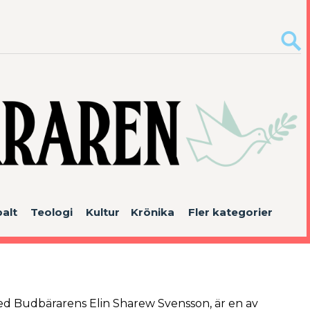
alt
Teologi
Kultur
Krönika
Fler kategorier
ed Budbärarens Elin Sharew Svensson, är en av