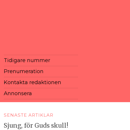
Tidigare nummer
Prenumeration
Kontakta redaktionen
Annonsera
SENASTE ARTIKLAR
Sjung, för Guds skull!