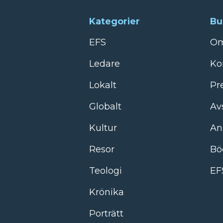
Kategorier
Bu
EFS
Om
Ledare
Ko
Lokalt
Pr
Globalt
Av
Kultur
An
Resor
Bö
Teologi
EF
Krönika
Porträtt