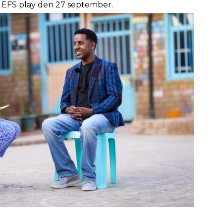
å EFS play den 27 september.