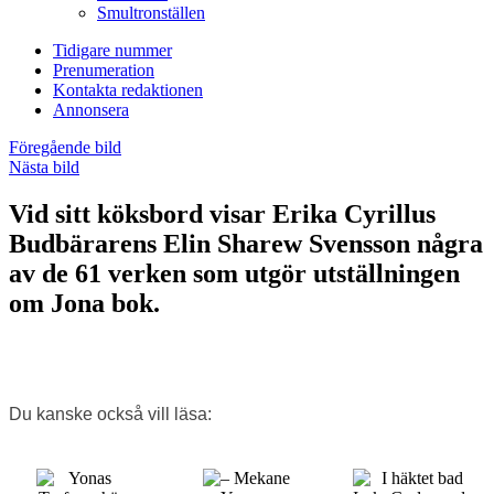
Smultronställen
Tidigare nummer
Prenumeration
Kontakta redaktionen
Annonsera
Föregående bild
Nästa bild
Vid sitt köksbord visar Erika Cyrillus
Budbärarens Elin Sharew Svensson några
av de 61 verken som utgör utställningen
om Jona bok.
Du kanske också vill läsa: