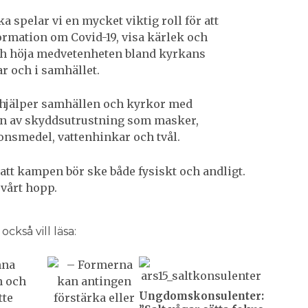
 spelar vi en mycket viktig roll för att
ormation om Covid-19, visa kärlek och
h höja medvetenheten bland kyrkans
 och i samhället.
 hjälper samhällen och kyrkor med
on av skyddsutrustning som masker,
onsmedel, vattenhinkar och tvål.
 att kampen bör ske både fysiskt och andligt.
 vårt hopp.
ckså vill läsa:
Ungdomskonsulenter: