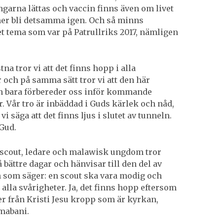
garna lättas och vaccin finns även om livet
er bli detsamma igen. Och så minns
t tema som var på Patrullriks 2017, nämligen
na tror vi att det finns hopp i alla
r och på samma sätt tror vi att den här
n bara förbereder oss inför kommande
. Vår tro är inbäddad i Guds kärlek och nåd,
vi säga att det finns ljus i slutet av tunneln.
 Gud.
scout, ledare och malawisk ungdom tror
 bättre dagar och hänvisar till den del av
 som säger: en scout ska vara modig och
 alla svårigheter. Ja, det finns hopp eftersom
 från Kristi Jesu kropp som är kyrkan,
mabani.