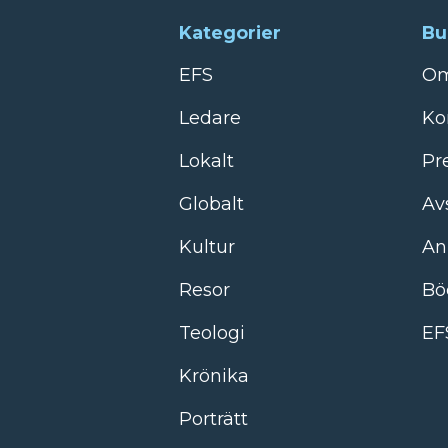
Kategorier
Bu
EFS
Om
Ledare
Ko
Lokalt
Pr
Globalt
Av
Kultur
An
Resor
Bö
Teologi
EF
Krönika
Porträtt