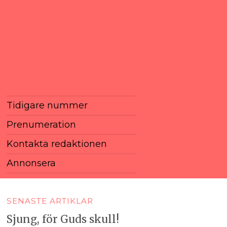
Tidigare nummer
Prenumeration
Kontakta redaktionen
Annonsera
SENASTE ARTIKLAR
Sjung, för Guds skull!