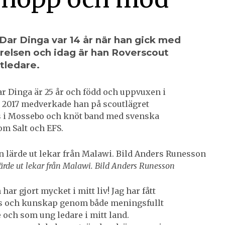
Dar Dinga var 14 år när han gick med
örelsen och idag är han Roverscout
tledare.
r Dinga är 25 år och född och uppvuxen i
 2017 medverkade han på scoutlägret
s i Mossebo och knöt band med svenska
om Salt och EFS.
ärde ut lekar från Malawi. Bild Anders Runesson
har gjort mycket i mitt liv! Jag har fått
 och kunskap genom både meningsfullt
 och som ung ledare i mitt land.