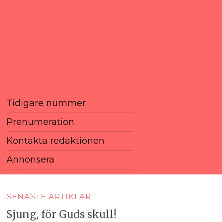
Tidigare nummer
Prenumeration
Kontakta redaktionen
Annonsera
SENASTE ARTIKLAR
Sjung, för Guds skull!