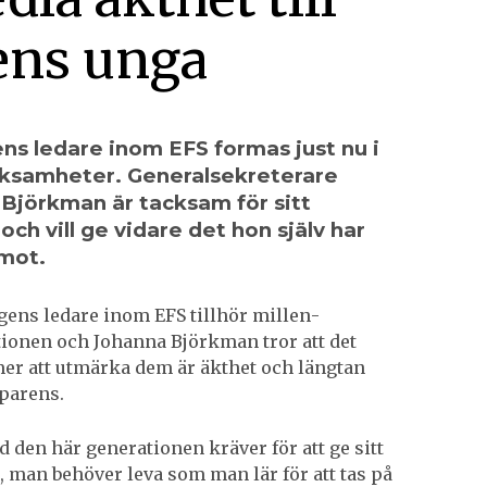
ens unga
ns ledare inom EFS formas just nu i
rksamheter. Generalsekreterare
Björkman är tacksam för sitt
ch vill ge vidare det hon själv har
emot.
ns ledare inom EFS tillhör millen­
ionen och Johanna Björkman tror att det
r att utmärka dem är äkthet och längtan
sparens.
d den här generationen kräver för att ge sitt
, man behöver leva som man lär för att tas på