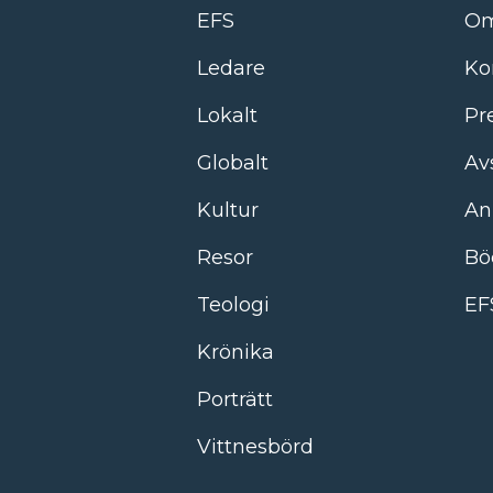
EFS
Om
Ledare
Ko
Lokalt
Pr
Globalt
Av
Kultur
An
Resor
Bö
Teologi
EF
Krönika
Porträtt
Vittnesbörd