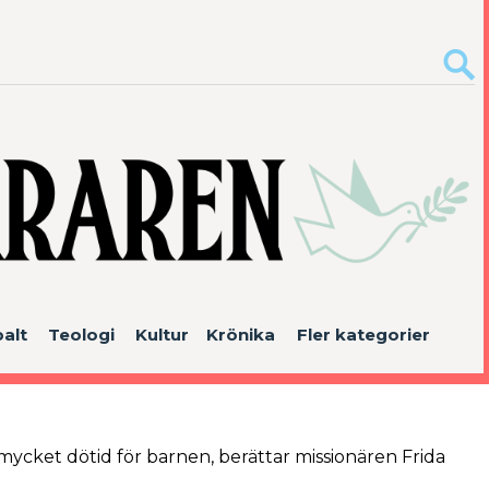
alt
Teologi
Kultur
Krönika
Fler kategorier
ycket dötid för barnen, berättar missionären Frida