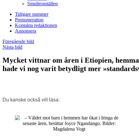
Smultronställen
Tidigare nummer
Prenumeration
Kontakta redaktionen
Annonsera
Föregående bild
Nästa bild
Mycket vittnar om åren i Etiopien, hemma 
hade vi nog varit betydligt mer »standard
Du kanske också vill läsa: