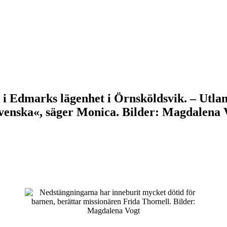
i Edmarks lägenhet i Örnsköldsvik. – Utlan
svenska«, säger Monica. Bilder: Magdalena 