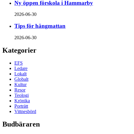
Ny öppen förskola i Hammarby
2026-06-30
Tips för hängmattan
2026-06-30
Kategorier
EFS
Ledare
Lokalt
Globalt
Kultur
Resor
Teologi
Krönika
Porträtt
Vittnesbörd
Budbäraren