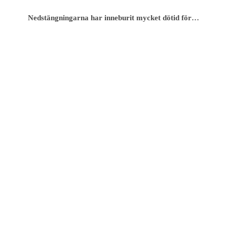
Nedstängningarna har inneburit mycket dötid för…