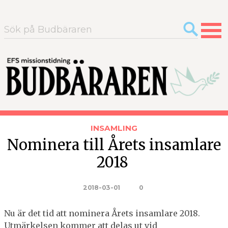
Sök
efter:
INSAMLING
Nominera till Årets insamlare
2018
2018-03-01
0
Nu är det tid att nominera Årets insamlare 2018.
Utmärkelsen kommer att delas ut vid