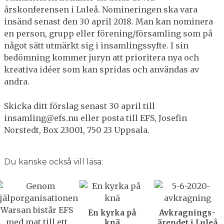
årskonferensen i Luleå. Nomineringen ska vara
insänd senast den 30 april 2018. Man kan nominera
en person, grupp eller förening/församling som på
något sätt utmärkt sig i insamlingssyfte. I sin
bedömning kommer juryn att prioritera nya och
kreativa idéer som kan spridas och användas av
andra.
Skicka ditt förslag senast 30 april till
insamling@efs.nu eller posta till EFS, Josefin
Norstedt, Box 23001, 750 23 Uppsala.
Du kanske också vill läsa:
En kyrka på
Avkragnings­
knä
ärendet i Luleå