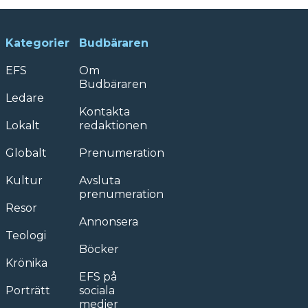
Kategorier
Budbäraren
EFS
Om
Budbäraren
Ledare
Kontakta
Lokalt
redaktionen
Globalt
Prenumeration
Kultur
Avsluta
prenumeration
Resor
Annonsera
Teologi
Böcker
Krönika
EFS på
Porträtt
sociala
medier