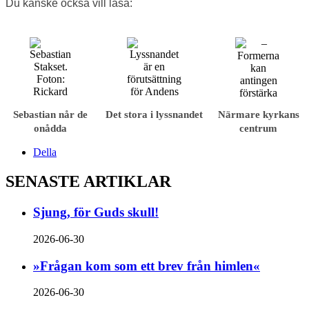
Du kanske också vill läsa:
Sebastian når de
Det stora i lyssnandet
Närmare kyrkans
onådda
centrum
Della
SENASTE ARTIKLAR
Sjung, för Guds skull!
2026-06-30
»Frågan kom som ett brev från himlen«
2026-06-30