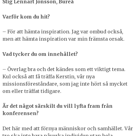
Stig Lennart Jonsson, Bureå
Varför kom du hit?
– För att hämta inspiration. Jag var ombud också,
men att hämta inspiration var min främsta orsak.
Vad tycker du om innehållet?
– Överlag bra och det kändes som ett viktigt tema.
Kul också att få träffa Kerstin, vår nya
missionsföreståndare, som jag inte hört så mycket
om eller träffat tidigare.
Är det något särskilt du vill lyfta fram från
konferensen?
Det här med att förnya människor och samhället. Vår
tro ska inte bara påverka individen utan hela