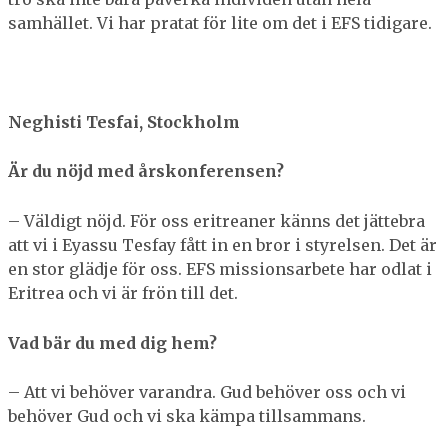
samhället. Vi har pratat för lite om det i EFS tidigare.
Neghisti Tesfai, Stockholm
Är du nöjd med årskonferensen?
– Väldigt nöjd. För oss eritreaner känns det jättebra
att vi i Eyassu Tesfay fått in en bror i styrelsen. Det är
en stor glädje för oss. EFS missionsarbete har odlat i
Eritrea och vi är frön till det.
Vad bär du med dig hem?
– Att vi behöver varandra. Gud behöver oss och vi
behöver Gud och vi ska kämpa tillsammans.