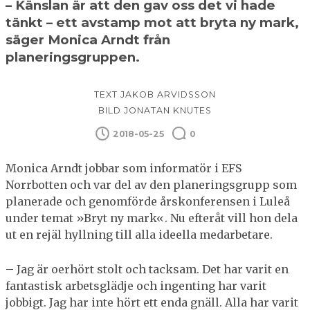
– Känslan är att den gav oss det vi hade
tänkt – ett avstamp mot att bryta ny mark,
säger Monica Arndt från
planeringsgruppen.
TEXT JAKOB ARVIDSSON
BILD JONATAN KNUTES
2018-05-25
0
Monica Arndt jobbar som informatör i EFS
Norrbotten och var del av den planeringsgrupp som
planerade och genomförde årskonferensen i Luleå
under temat »Bryt ny mark«. Nu efteråt vill hon dela
ut en rejäl hyllning till alla ideella medarbetare.
– Jag är oerhört stolt och tacksam. Det har varit en
fantastisk arbetsglädje och ingenting har varit
jobbigt. Jag har inte hört ett enda gnäll. Alla har varit