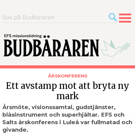
Sök
efter:
ÅRSKONFERENS
Ett avstamp mot att bryta ny
mark
Årsmöte, visionssamtal, gudstjänster,
blåsinstrument och superhjältar. EFS och
Salts årskonferens i Luleå var fullmatad och
givande.