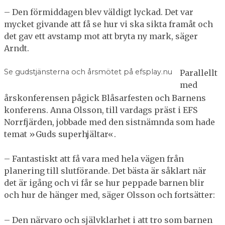
– Den förmiddagen blev väldigt lyckad. Det var
mycket givande att få se hur vi ska sikta framåt och
det gav ett avstamp mot att bryta ny mark, säger
Arndt.
Se gudstjänsterna och årsmötet på
efsplay.nu
Parallellt
med
årskonferensen pågick Blåsarfesten och Barnens
konferens. Anna Olsson, till vardags präst i EFS
Norrfjärden, jobbade med den sistnämnda som hade
temat »Guds superhjältar«.
– Fantastiskt att få vara med hela vägen från
planering till slutförande. Det bästa är såklart när
det är igång och vi får se hur peppade barnen blir
och hur de hänger med, säger Olsson och fortsätter:
– Den närvaro och självklarhet i att tro som barnen