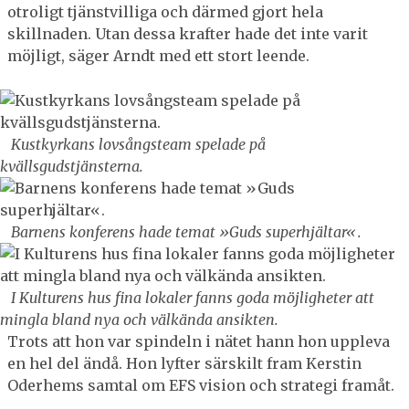
otroligt tjänstvilliga och därmed gjort hela
skillnaden. Utan dessa krafter hade det inte varit
möjligt, säger Arndt med ett stort leende.
Kustkyrkans lovsångsteam spelade på
kvällsgudstjänsterna.
Barnens konferens hade temat »Guds superhjältar«.
I Kulturens hus fina lokaler fanns goda möjligheter att
mingla bland nya och välkända ansikten.
Trots att hon var spindeln i nätet hann hon uppleva
en hel del ändå. Hon lyfter särskilt fram Kerstin
Oderhems samtal om EFS vision och strategi framåt.