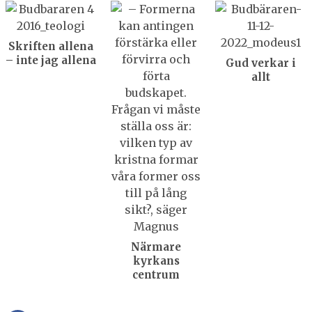
Skriften allena
– inte jag allena
Gud verkar i
allt
Närmare
kyrkans
centrum