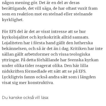
någon mening gör. Det är en del av deras
berättigande, det vill säga, de har oftast vuxit fram
som en reaktion mot en stelnad eller stelnande
kyrklighet.
För EFS del är det av visst intresse att se hur
kyrkolojalitet och kyrkokritik alltid samsats.
Lojaliteten har i första hand gällt den lutherska
bekännelsen, och så är det än i dag. Kritiken har inte
sällan gällt arbetsformer och vissa teologiska
yttringar. På detta förhållande har Svenska kyrkan
under olika tider reagerat olika. Den här lilla
nidskriften förmedlade ett sätt att se på EFS.
Lyckligtvis fanns också andra sätt som i längden
visat sig mer konstruktiva.
Du kanske också vill läsa: