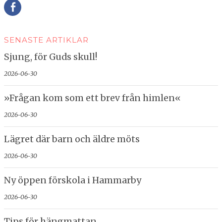
Della
SENASTE ARTIKLAR
Sjung, för Guds skull!
2026-06-30
»Frågan kom som ett brev från himlen«
2026-06-30
Lägret där barn och äldre möts
2026-06-30
Ny öppen förskola i Hammarby
2026-06-30
Tips för hängmattan