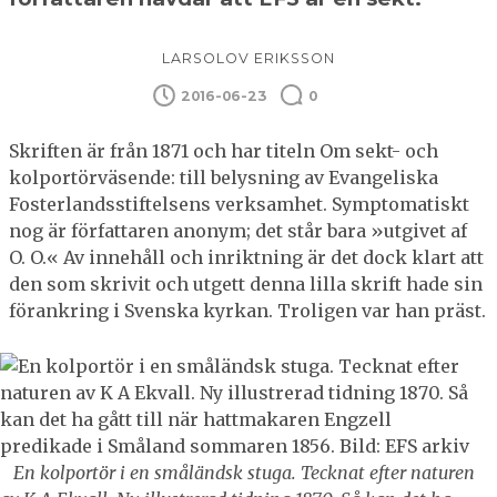
LARSOLOV ERIKSSON
2016-06-23
0
Skriften är från 1871 och har titeln Om sekt- och
kolportörväsende: till belysning av Evangeliska
Fosterlandsstiftelsens verksamhet. Symptomatiskt
nog är författaren anonym; det står bara »utgivet af
O. O.« Av innehåll och inriktning är det dock klart att
den som skrivit och utgett denna lilla skrift hade sin
förankring i Svenska kyrkan. Troligen var han präst.
En kolportör i en småländsk stuga. Tecknat efter naturen