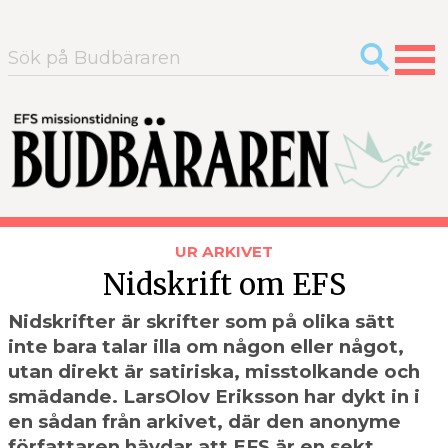
Sök
efter:
UR ARKIVET
Nidskrift om EFS
Nidskrifter är skrifter som på olika sätt
inte bara talar illa om någon eller något,
utan direkt är satiriska, misstolkande och
smädande. LarsOlov Eriksson har dykt in i
en sådan från arkivet, där den anonyme
författaren hävdar att EFS är en sekt.