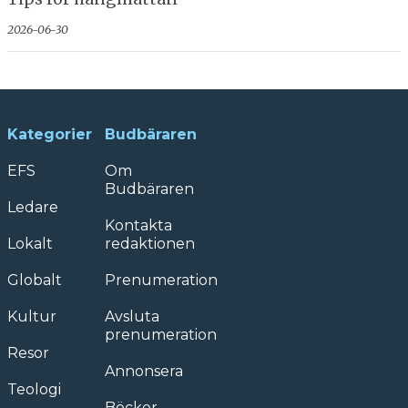
2026-06-30
Kategorier
Budbäraren
EFS
Om
Budbäraren
Ledare
Kontakta
Lokalt
redaktionen
Globalt
Prenumeration
Kultur
Avsluta
prenumeration
Resor
Annonsera
Teologi
Böcker