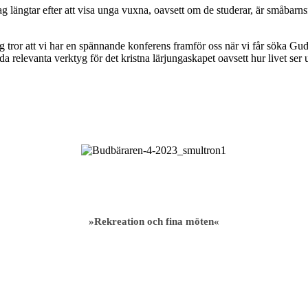
längtar efter att visa unga vuxna, oavsett om de studerar, är småbarnsför
g tror att vi har en spännande konferens framför oss när vi får söka Gud
relevanta verktyg för det kristna lärjungaskapet oavsett hur livet ser u
»Rekreation och fina möten«