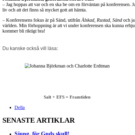
– Jag hoppas att var och en ska be om en förväntan på konferensen. Jag 
liv och att det finns så mycket gott att hämta.
– Konferensens fokus är på Sänd, utifrån
Älskad, Rustad, Sänd
och ja
världen. Min förhoppning är att vi under konferensen ska kunna erbjuda 
kommer bli riktigt bra!
Du kanske också vill läsa:
Salt + EFS = Framtiden
Della
SENASTE ARTIKLAR
Sjung, för Guds skull!