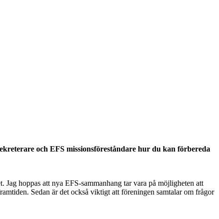
ekreterare och EFS missionsföreståndare hur du kan förbereda
et. Jag hoppas att nya EFS-sammanhang tar vara på möjligheten att
amtiden. Sedan är det också viktigt att föreningen samtalar om frågor