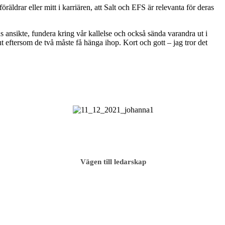
äldrar eller mitt i karriären, att Salt och EFS är relevanta för deras
s ansikte, fundera kring vår kallelse och också sända varandra ut i
t eftersom de två måste få hänga ihop. Kort och gott – jag tror det
Vägen till ledarskap