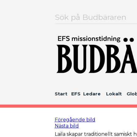
Sök
efter:
Start
EFS
Ledare
Lokalt
Glob
Föregående bild
Nästa bild
Laila skapar traditionellt samisk