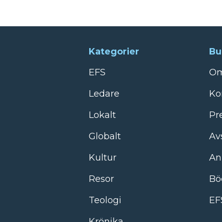
Kategorier
Bu
EFS
Om
Ledare
Ko
Lokalt
Pr
Globalt
Av
Kultur
An
Resor
Bö
Teologi
EF
Krönika