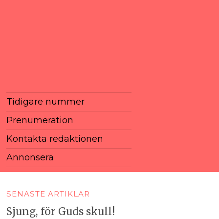
Tidigare nummer
Prenumeration
Kontakta redaktionen
Annonsera
SENASTE ARTIKLAR
Sjung, för Guds skull!