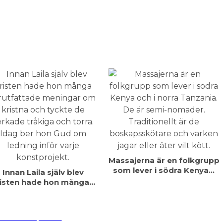
Massajerna är en folkgrupp
som lever i södra Kenya…
Innan Laila själv blev
isten hade hon många…
er med i spelet«