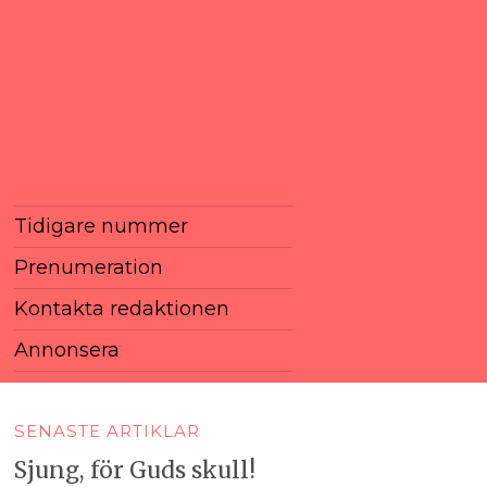
Tidigare nummer
Prenumeration
Kontakta redaktionen
Annonsera
SENASTE ARTIKLAR
Sjung, för Guds skull!