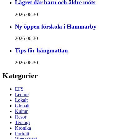
Lägret där barn och äldre möts
2026-06-30
Ny öppen förskola i Hammarby
2026-06-30
Tips för hängmattan
2026-06-30
Kategorier
EFS
Ledare
Lokalt
Globalt
Kultur
Resor
Teologi
Krönika
Porträtt