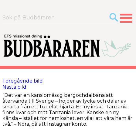
Sök
efter:
Föregående bild
Nästa bild
”Det var en känslomässig bergochdalbana att
återvända till Sverige – höjder av lycka och dalar av
smärta från ett tudelat hjärta. En ny insikt: Tanzania
finns kvar och mitt Tanzania lever. Kanske en ny
känsla – istället för hemlöshet, en vila i att våra hem är
två.” – Nora, på sitt Instagramkonto.