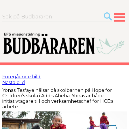
Sök
efter:
Föregående bild
Nästa bild
Yonas Tesfaye hälsar på skolbarnen på Hope for
Children’s skola i Addis Abeba. Yonas är både
initiativtagare till och verksamhetschef för HCE:s
arbete.