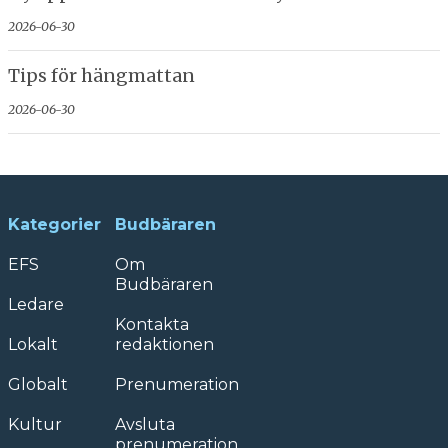
2026-06-30
Tips för hängmattan
2026-06-30
Kategorier
Budbäraren
EFS
Om
Budbäraren
Ledare
Kontakta
Lokalt
redaktionen
Globalt
Prenumeration
Kultur
Avsluta
prenumeration