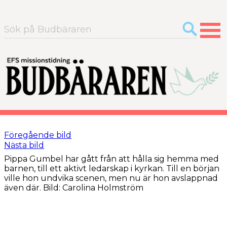
Sök
efter:
Föregående bild
Nästa bild
Pippa Gumbel har gått från att hålla sig hemma med
barnen, till ett aktivt ledarskap i kyrkan. Till en början
ville hon undvika scenen, men nu är hon avslappnad
även där. Bild: Carolina Holmström