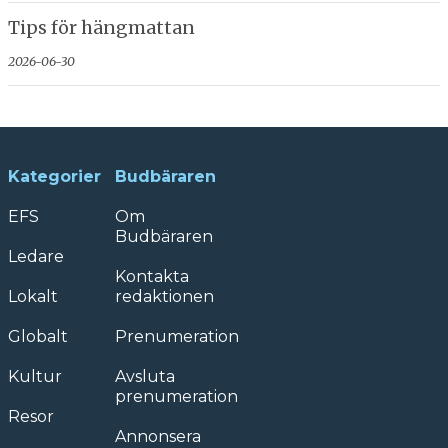
Tips för hängmattan
2026-06-30
Kategorier
Budbäraren
EFS
Om
Budbäraren
Ledare
Kontakta
Lokalt
redaktionen
Globalt
Prenumeration
Kultur
Avsluta
prenumeration
Resor
Annonsera