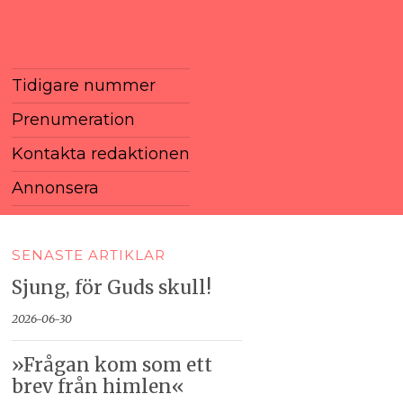
Tidigare nummer
Prenumeration
Kontakta redaktionen
Annonsera
SENASTE ARTIKLAR
Sjung, för Guds skull!
2026-06-30
»Frågan kom som ett
brev från himlen«