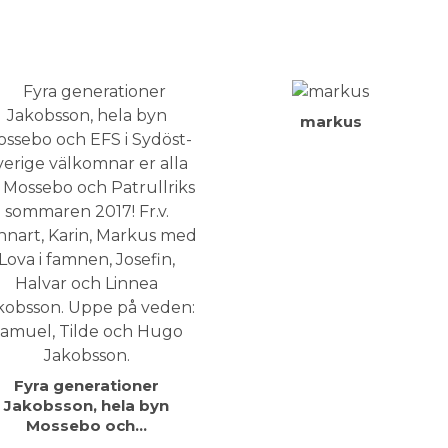
markus
Fyra generationer
Jakobsson, hela byn
Mossebo och…