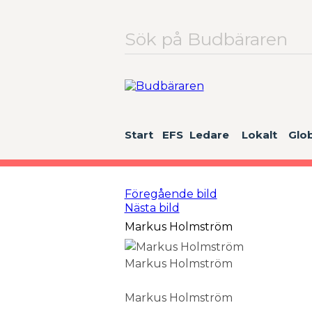
Sök
efter:
Start
EFS
Ledare
Lokalt
Glob
Föregående bild
Nästa bild
Markus Holmström
Markus Holmström
Markus Holmström