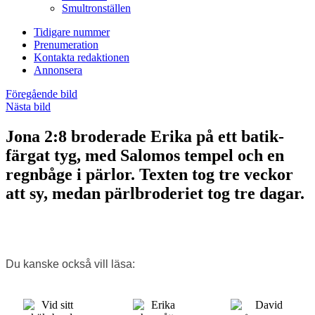
Smultronställen
Tidigare nummer
Prenumeration
Kontakta redaktionen
Annonsera
Föregående bild
Nästa bild
Jona 2:8 broderade Erika på ett batik­
färgat tyg, med Salomos tempel och en
regnbåge i pärlor. Texten tog tre veckor
att sy, medan pärl­broderiet tog tre dagar.
Du kanske också vill läsa: