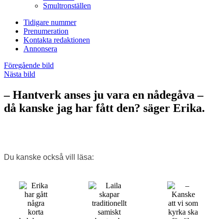
Smultronställen
Tidigare nummer
Prenumeration
Kontakta redaktionen
Annonsera
Föregående bild
Nästa bild
– Hantverk anses ju vara en nådegåva –
då kanske jag har fått den? säger Erika.
Du kanske också vill läsa: