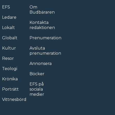
EFS
Om
Budbäraren
Ledare
Kontakta
Lokalt
redaktionen
Globalt
Prenumeration
Kultur
Avsluta
prenumeration
Resor
Annonsera
Teologi
Böcker
Krönika
EFS på
Porträtt
sociala
medier
Vittnesbörd