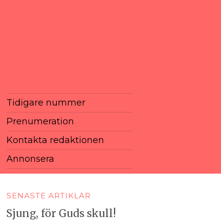
Tidigare nummer
Prenumeration
Kontakta redaktionen
Annonsera
SENASTE ARTIKLAR
Sjung, för Guds skull!