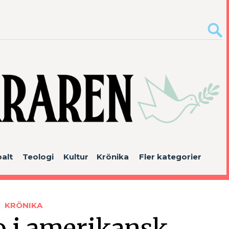
alt
Teologi
Kultur
Krönika
Fler kategorier
KRÖNIKA
o i amerikansk