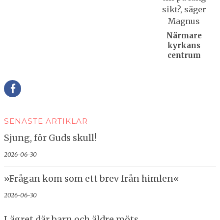
Närmare
kyrkans
centrum
Della
SENASTE ARTIKLAR
Sjung, för Guds skull!
2026-06-30
»Frågan kom som ett brev från himlen«
2026-06-30
Lägret där barn och äldre möts