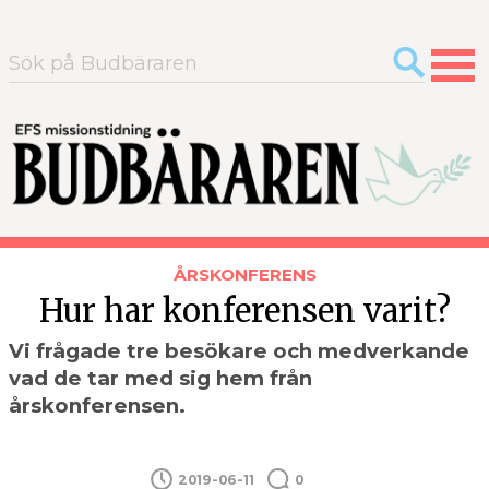
Sök
efter:
ÅRSKONFERENS
Hur har konferensen varit?
Vi frågade tre besökare och medverkande
vad de tar med sig hem från
årskonferensen.
2019-06-11
0