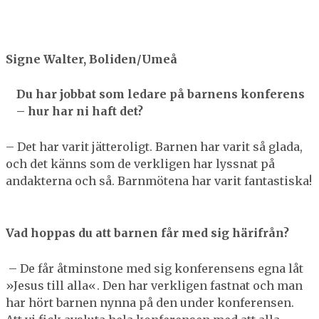
Signe Walter, Boliden/Umeå
Du har jobbat som ledare på barnens konferens
– hur har ni haft det?
– Det har varit jätteroligt. Barnen har varit så glada,
och det känns som de verkligen har lyssnat på
andakterna och så. Barnmötena har varit fantastiska!
Vad hoppas du att barnen får med sig härifrån?
– De får åtminstone med sig konferensens egna låt
»Jesus till alla«. Den har verkligen fastnat och man
har hört barnen nynna på den under konferensen.